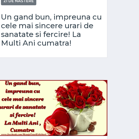
ZI DE NASTERE
Un gand bun, impreuna cu
cele mai sincere urari de
sanatate si fercire! La
Multi Ani cumatra!