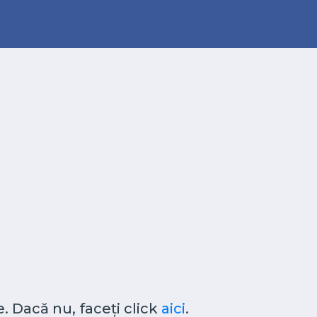
. Dacă nu, faceți click
aici
.