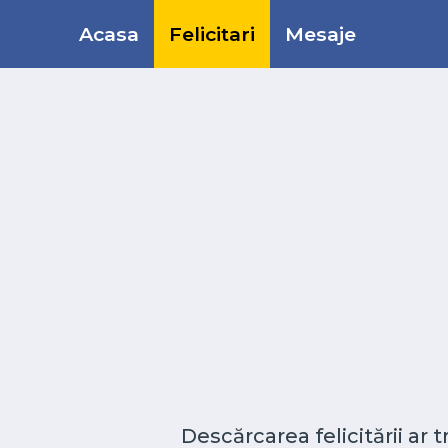
Acasa
Felicitari
Mesaje
Descărcarea felicitării ar