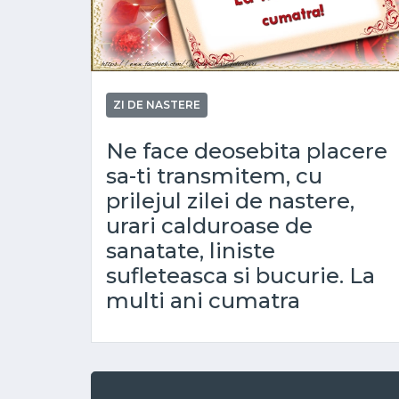
ZI DE NASTERE
Ne face deosebita placere
sa-ti transmitem, cu
prilejul zilei de nastere,
urari calduroase de
sanatate, liniste
sufleteasca si bucurie. La
multi ani cumatra