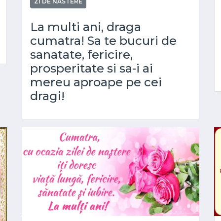
ZI DE NASTERE
La multi ani, draga
cumatra! Sa te bucuri de
sanatate, fericire,
prosperitate si sa-i ai
mereu aproape pe cei
dragi!