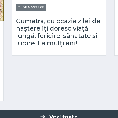
ZI DE NASTERE
Cumatra, cu ocazia zilei de
naștere iți doresc viață
lungă, fericire, sănatate și
iubire. La mulți ani!
Vezi toate