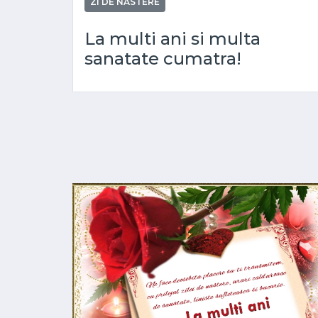
ZI DE NASTERE
La multi ani si multa
sanatate cumatra!