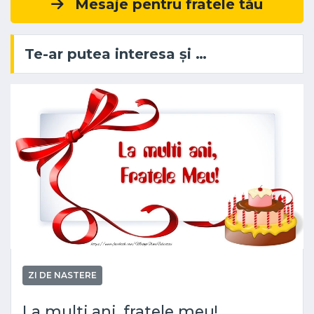
Mesaje pentru fratele tău
Te-ar putea interesa și …
ZI DE NASTERE
La multi ani, fratele meu!