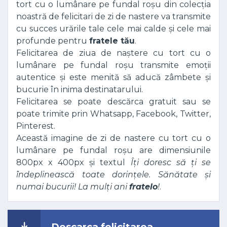
tort cu o lumânare pe fundal roșu din colecția
noastră de felicitari de zi de nastere va transmite
cu succes urările tale cele mai calde și cele mai
profunde pentru
fratele tău
.
Felicitarea de ziua de naștere cu tort cu o
lumânare pe fundal roșu transmite emoții
autentice și este menită să aducă zâmbete și
bucurie în inima destinatarului.
Felicitarea se poate descărca gratuit sau se
poate trimite prin Whatsapp, Facebook, Twitter,
Pinterest.
Această imagine de zi de nastere cu tort cu o
lumânare pe fundal roșu are dimensiunile
800px x 400px și textul
Îți doresc să ți se
îndeplinească toate dorințele. Sănătate și
numai bucurii! La mulți ani
fratelo
!
.
Descarca felicitarea