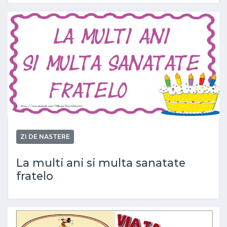
ZI DE NASTERE
La multi ani si multa sanatate
fratelo