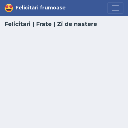
Felicitări frumoase
Felicitari
|
Frate
|
Zi de nastere