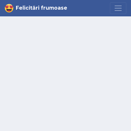
Felicitări frumoase