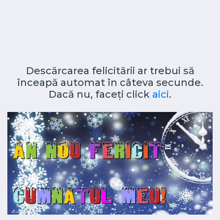
Descărcarea felicitării ar trebui să
înceapă automat în câteva secunde.
Dacă nu, faceți click
aici
.