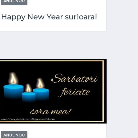
ANUL NOU
Happy New Year surioara!
ANUL NOU