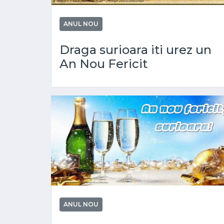
ANUL NOU
Draga surioara iti urez un
An Nou Fericit
ANUL NOU