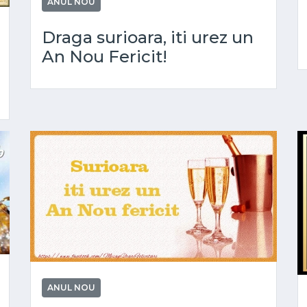
ANUL NOU
Draga surioara, iti urez un
An Nou Fericit!
ANUL NOU