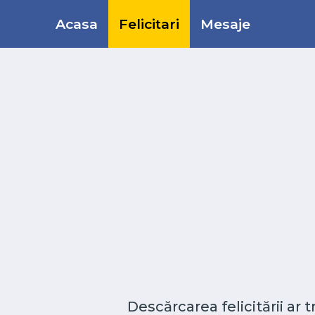
Acasa
Felicitari
Mesaje
Descărcarea felicitării ar