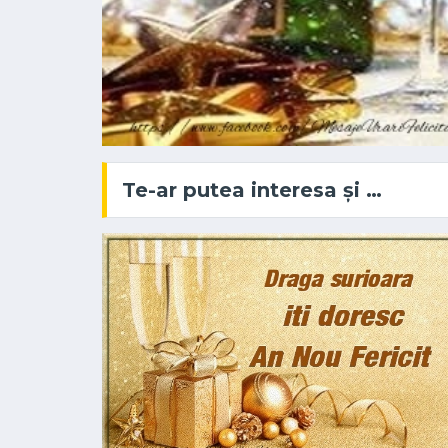
Te-ar putea interesa și …