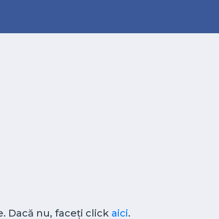
. Dacă nu, faceți click
aici
.