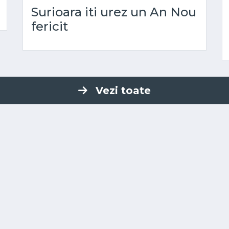
Surioara iti urez un An Nou
fericit
Vezi toate