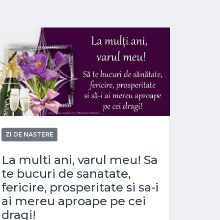
ZI DE NASTERE
La multi ani, varul meu! Sa
te bucuri de sanatate,
fericire, prosperitate si sa-i
ai mereu aproape pe cei
dragi!