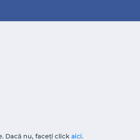
. Dacă nu, faceți click
aici
.