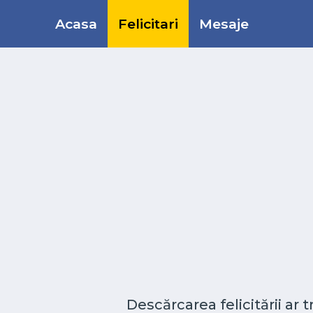
Acasa
Felicitari
Mesaje
Descărcarea felicitării ar