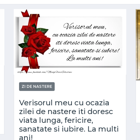
ZI DE NASTERE
Verisorul meu cu ocazia
zilei de nastere iti doresc
viata lunga, fericire,
sanatate si iubire. La multi
ani!