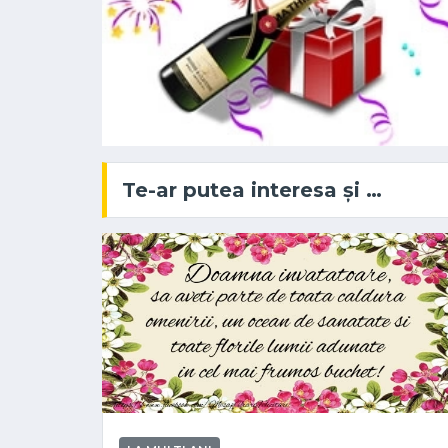
Te-ar putea interesa și …