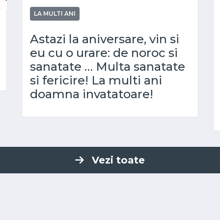
LA MULTI ANI
Astazi la aniversare, vin si
eu cu o urare: de noroc si
sanatate … Multa sanatate
si fericire! La multi ani
doamna invatatoare!
Vezi toate