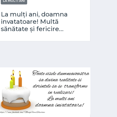
LA MULTI ANI
La mulți ani, doamna
invatatoare! Multă
sănătate și fericire…