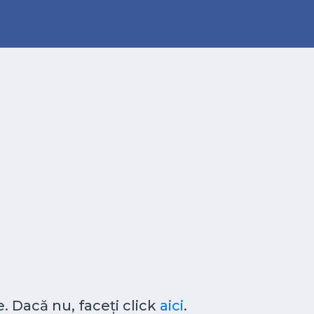
. Dacă nu, faceți click
aici
.