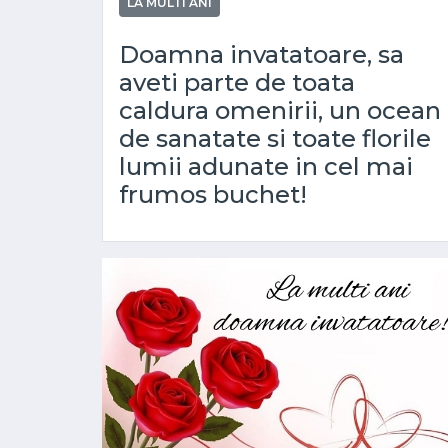
LA MULTI ANI
Doamna invatatoare, sa
aveti parte de toata
caldura omenirii, un ocean
de sanatate si toate florile
lumii adunate in cel mai
frumos buchet!