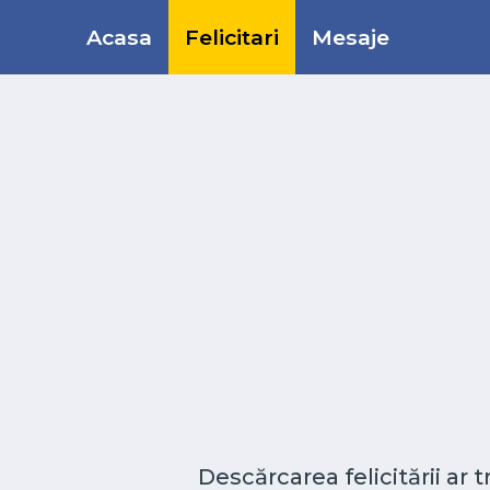
Acasa
Felicitari
Mesaje
Descărcarea felicitării ar