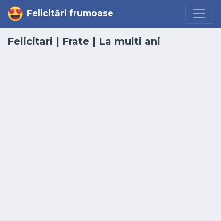
Felicitări frumoase
Felicitari
|
Frate
|
La multi ani