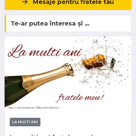
Mesaje pentru fratele tău
Te-ar putea interesa și …
LA MULTI ANI