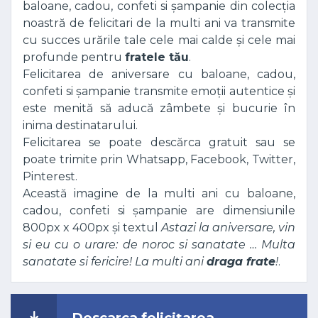
baloane, cadou, confeti si șampanie din colecția
noastră de felicitari de la multi ani va transmite
cu succes urările tale cele mai calde și cele mai
profunde pentru
fratele tău
.
Felicitarea de aniversare cu baloane, cadou,
confeti si șampanie transmite emoții autentice și
este menită să aducă zâmbete și bucurie în
inima destinatarului.
Felicitarea se poate descărca gratuit sau se
poate trimite prin Whatsapp, Facebook, Twitter,
Pinterest.
Această imagine de la multi ani cu baloane,
cadou, confeti si șampanie are dimensiunile
800px x 400px și textul
Astazi la aniversare, vin
si eu cu o urare: de noroc si sanatate … Multa
sanatate si fericire! La multi ani
draga frate
!
.
Descarca felicitarea