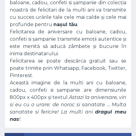
baloane, cadou, confeti si șampanie din colecția
noastră de felicitari de la multi ani va transmite
cu succes urările tale cele mai calde și cele mai
profunde pentru
nașul tău
.
Felicitarea de aniversare cu baloane, cadou,
confeti si șampanie transmite emoții autentice și
este menită să aducă zâmbete și bucurie în
inima destinatarului.
Felicitarea se poate descărca gratuit sau se
poate trimite prin Whatsapp, Facebook, Twitter,
Pinterest.
Această imagine de la multi ani cu baloane,
cadou, confeti si șampanie are dimensiunile
800px x 400px și textul
Astazi la aniversare, vin
si eu cu o urare: de noroc si sanatate … Multa
sanatate si fericire! La multi ani
dragul meu
nas
!
.