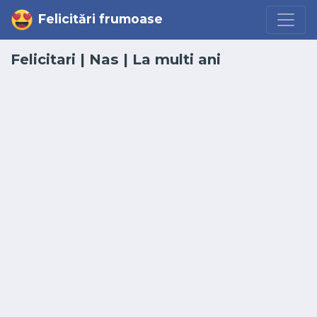
Felicitări frumoase
Felicitari
|
Nas
|
La multi ani