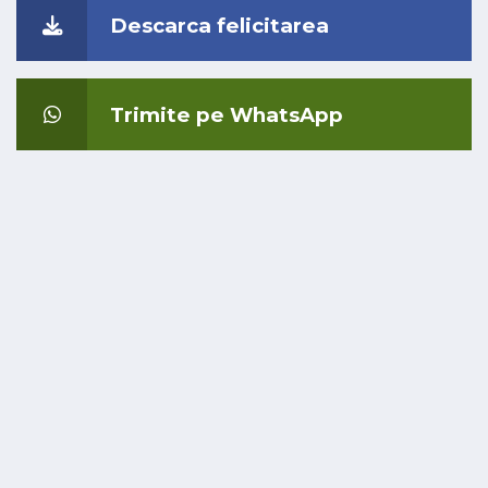
Descarca felicitarea
Trimite pe WhatsApp