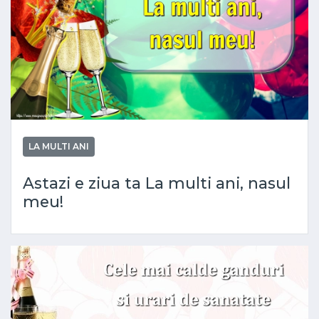
LA MULTI ANI
Astazi e ziua ta La multi ani, nasul
meu!