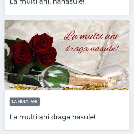
La multi ani, nanasule!
LA MULTI ANI
La multi ani draga nasule!