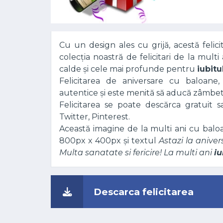
Cu un design ales cu grijă, acestă felic
colecția noastră de felicitari de la mult
calde și cele mai profunde pentru
iubitu
Felicitarea de aniversare cu baloane,
autentice și este menită să aducă zâmbete
Felicitarea se poate descărca gratuit 
Twitter, Pinterest.
Această imagine de la multi ani cu balo
800px x 400px și textul
Astazi la aniver
Multa sanatate si fericire! La multi ani
iu
Descarca felicitarea