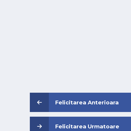
Felicitarea Anterioara
Felicitarea Urmatoare