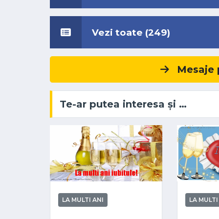
Vezi toate (249)
Mesaje p
Te-ar putea interesa și …
LA MULTI ANI
LA MULTI