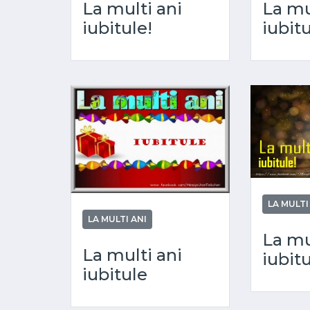
La multi ani
La mul
iubitule!
iubitu
LA MULTI
LA MULTI ANI
La mu
La multi ani
iubitu
iubitule