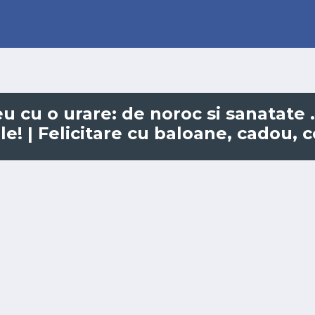
 eu cu o urare: de noroc si sanatate 
ule! | Felicitare cu baloane, cadou, 