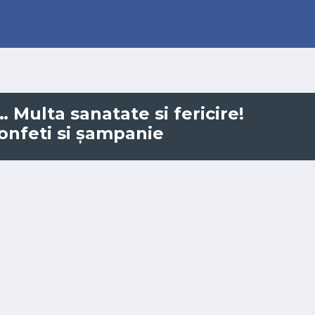
… Multa sanatate si fericire!
confeti si șampanie