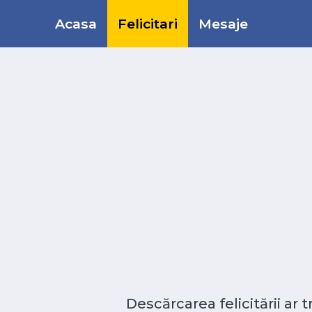
Acasa
Felicitari
Mesaje
Descărcarea felicitării ar