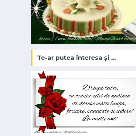
Te-ar putea interesa și …