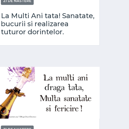
ZI DE NASTERE
La Multi Ani tata! Sanatate,
bucurii si realizarea
tuturor dorintelor.