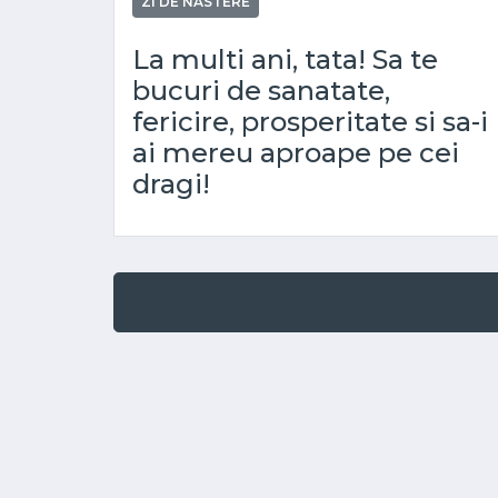
ZI DE NASTERE
La multi ani, tata! Sa te
bucuri de sanatate,
fericire, prosperitate si sa-i
ai mereu aproape pe cei
dragi!