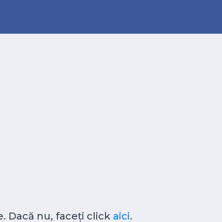
. Dacă nu, faceți click
aici
.