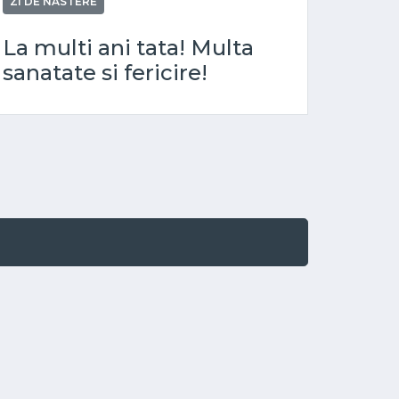
ZI DE NASTERE
La multi ani tata! Multa
sanatate si fericire!