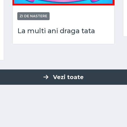
ZI DE NASTERE
La multi ani draga tata
Vezi toate