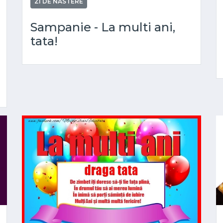
ZI DE NASTERE
Sampanie - La multi ani,
tata!