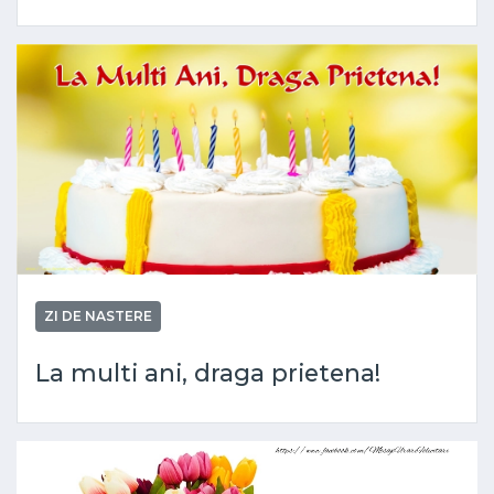
ZI DE NASTERE
La multi ani, draga prietena!