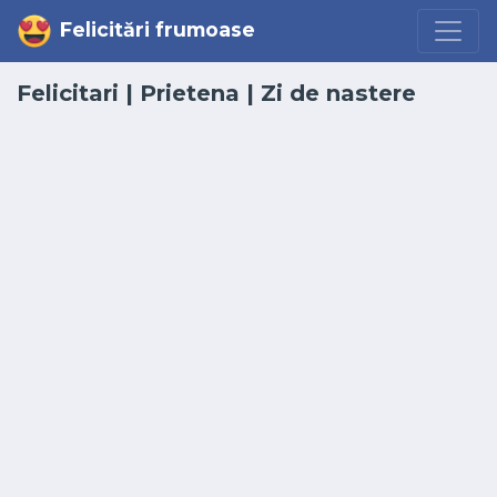
Felicitări frumoase
Felicitari
|
Prietena
|
Zi de nastere