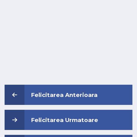
Felicitarea Anterioara
Felicitarea Urmatoare