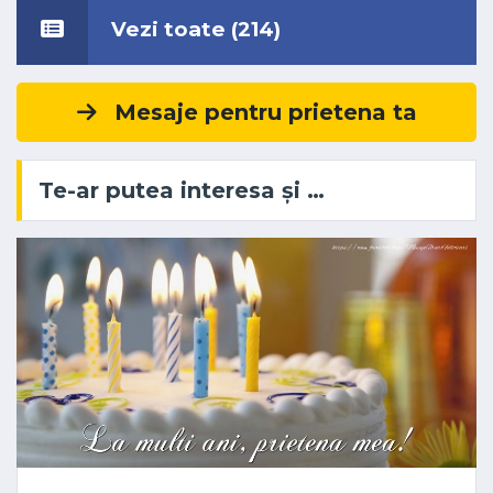
Vezi toate (214)
Mesaje pentru prietena ta
Te-ar putea interesa și …