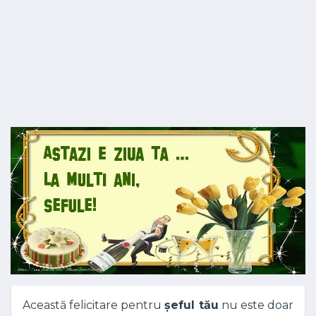
Această felicitare pentru
șeful tău
nu este doar