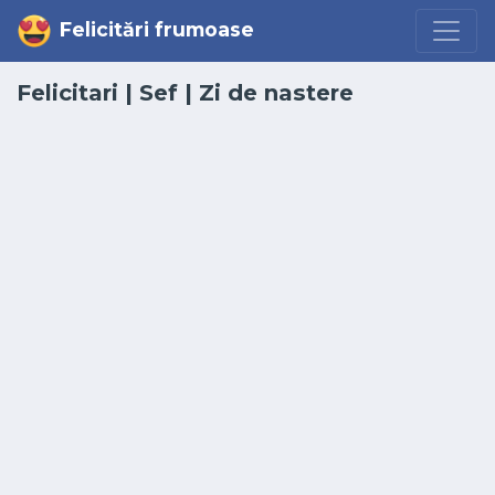
Felicitări frumoase
Felicitari
|
Sef
|
Zi de nastere