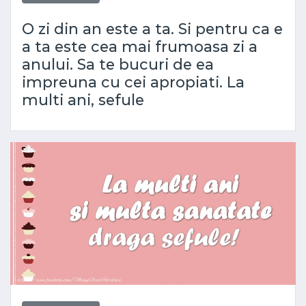
O zi din an este a ta. Si pentru ca e
a ta este cea mai frumoasa zi a
anului. Sa te bucuri de ea
impreuna cu cei apropiati. La
multi ani, sefule