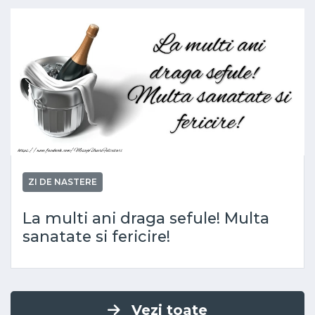
ZI DE NASTERE
La multi ani draga sefule! Multa
sanatate si fericire!
Vezi toate