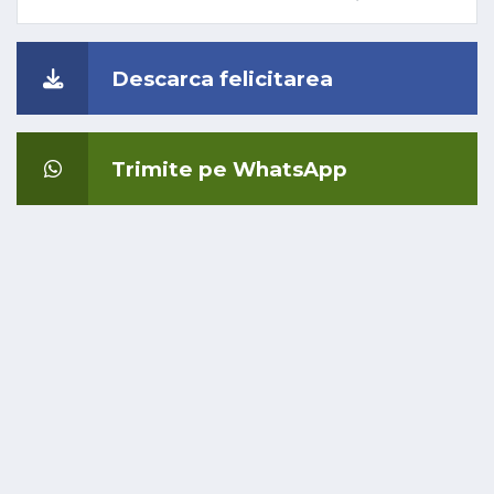
Descarca felicitarea
Trimite pe WhatsApp