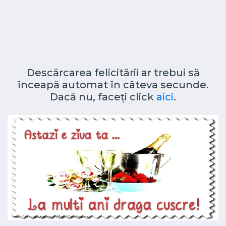
Descărcarea felicitării ar trebui să
înceapă automat în câteva secunde.
Dacă nu, faceți click
aici
.