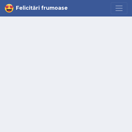
Felicitări frumoase