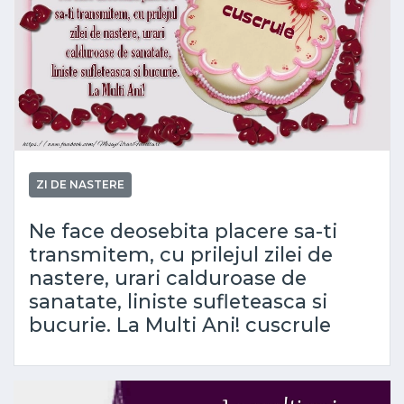
ZI DE NASTERE
Ne face deosebita placere sa-ti
transmitem, cu prilejul zilei de
nastere, urari calduroase de
sanatate, liniste sufleteasca si
bucurie. La Multi Ani! cuscrule