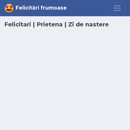
Felicitări frumoase
Felicitari
|
Prietena
|
Zi de nastere