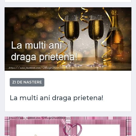
ZI DE NASTERE
La multi ani draga prietena!