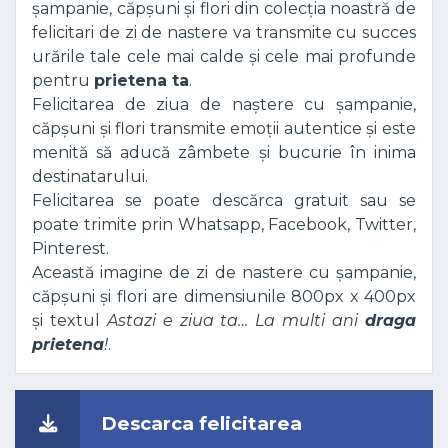
șampanie, căpșuni și flori din colecția noastră de
felicitari de zi de nastere va transmite cu succes
urările tale cele mai calde și cele mai profunde
pentru
prietena ta
.
Felicitarea de ziua de naștere cu șampanie,
căpșuni și flori transmite emoții autentice și este
menită să aducă zâmbete și bucurie în inima
destinatarului.
Felicitarea se poate descărca gratuit sau se
poate trimite prin Whatsapp, Facebook, Twitter,
Pinterest.
Această imagine de zi de nastere cu șampanie,
căpșuni și flori are dimensiunile 800px x 400px
și textul
Astazi e ziua ta… La multi ani
draga
prietena
!
.
Descarca felicitarea