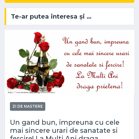
Te-ar putea interesa și …
ZI DE NASTERE
Un gand bun, impreuna cu cele
mai sincere urari de sanatate si
fercire! La Multi Ani draga