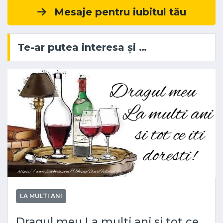
Mesaje pentru iubitul tău
Te-ar putea interesa și …
LA MULTI ANI
Dragul meu La multi ani si tot ce