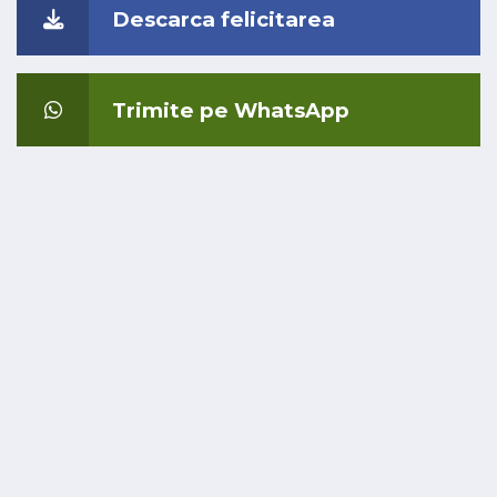
Descarca felicitarea
Trimite pe WhatsApp