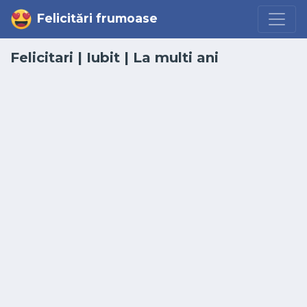
Felicitări frumoase
Felicitari
|
Iubit
|
La multi ani