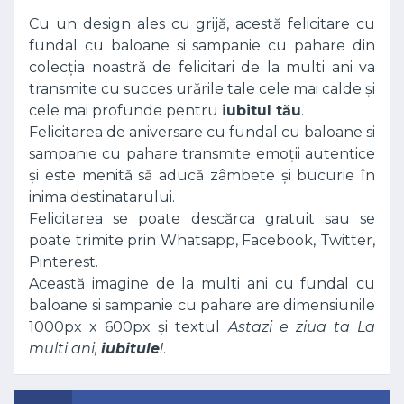
Cu un design ales cu grijă, acestă felicitare cu
fundal cu baloane si sampanie cu pahare din
colecția noastră de felicitari de la multi ani va
transmite cu succes urările tale cele mai calde și
cele mai profunde pentru
iubitul tău
.
Felicitarea de aniversare cu fundal cu baloane si
sampanie cu pahare transmite emoții autentice
și este menită să aducă zâmbete și bucurie în
inima destinatarului.
Felicitarea se poate descărca gratuit sau se
poate trimite prin Whatsapp, Facebook, Twitter,
Pinterest.
Această imagine de la multi ani cu fundal cu
baloane si sampanie cu pahare are dimensiunile
1000px x 600px și textul
Astazi e ziua ta La
multi ani,
iubitule
!
.