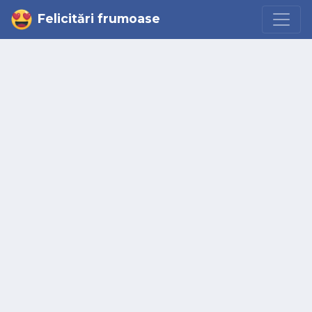
Felicitări frumoase