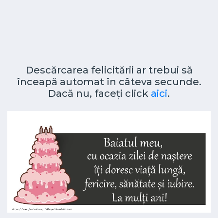
Descărcarea felicitării ar trebui să
înceapă automat în câteva secunde.
Dacă nu, faceți click
aici
.