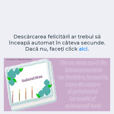
Descărcarea felicitării ar trebui să
înceapă automat în câteva secunde.
Dacă nu, faceți click
aici
.