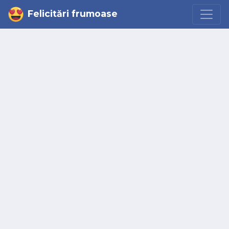
Felicitări frumoase