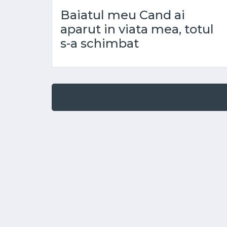
Baiatul meu Cand ai
aparut in viata mea, totul
s-a schimbat