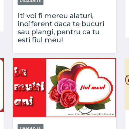
DRAGOSTE
Iti voi fi mereu alaturi,
indiferent daca te bucuri
sau plangi, pentru ca tu
esti fiul meu!
DRAGOSTE