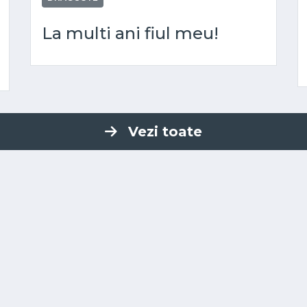
La multi ani fiul meu!
Vezi toate