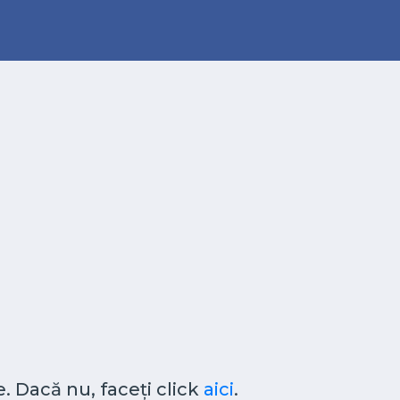
. Dacă nu, faceți click
aici
.