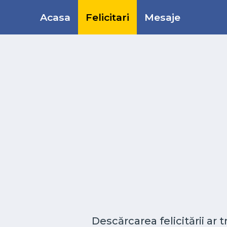
Acasa
Felicitari
Mesaje
Descărcarea felicitării ar