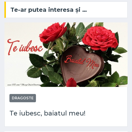
Te-ar putea interesa și …
DRAGOSTE
Te iubesc, baiatul meu!