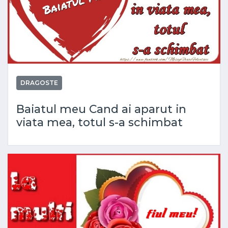
DRAGOSTE
Baiatul meu Cand ai aparut in
viata mea, totul s-a schimbat