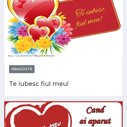
DRAGOSTE
Te iubesc fiul meu!