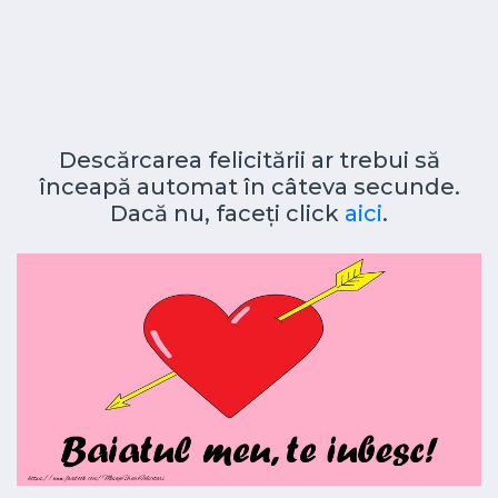
Descărcarea felicitării ar trebui să
înceapă automat în câteva secunde.
Dacă nu, faceți click
aici
.