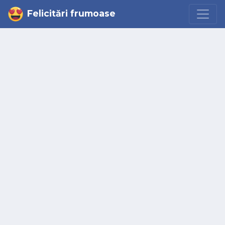
Felicitări frumoase