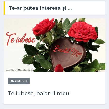
Te-ar putea interesa și …
DRAGOSTE
Te iubesc, baiatul meu!