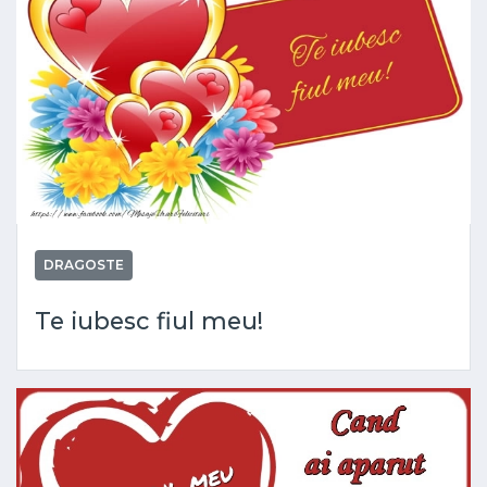
DRAGOSTE
Te iubesc fiul meu!