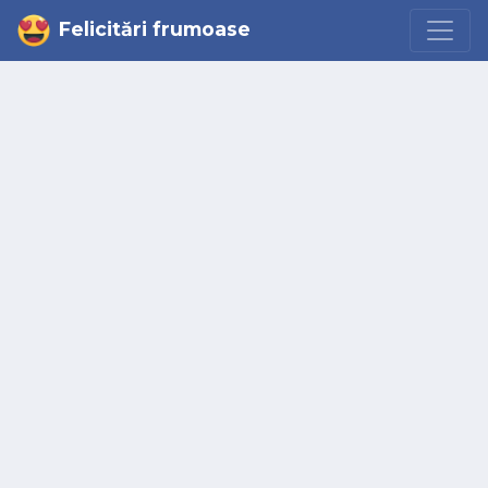
Felicitări frumoase