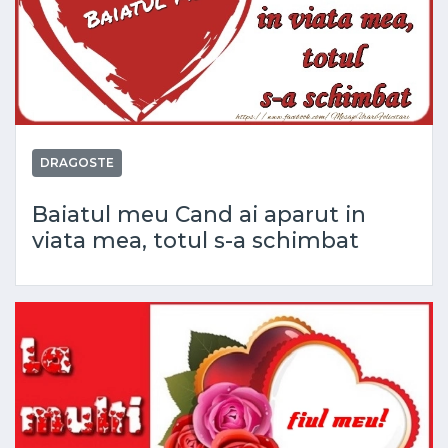
DRAGOSTE
Baiatul meu Cand ai aparut in
viata mea, totul s-a schimbat