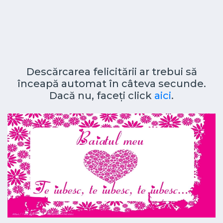
Descărcarea felicitării ar trebui să
înceapă automat în câteva secunde.
Dacă nu, faceți click
aici
.