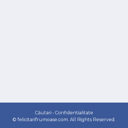
Căutari
•
Confidentialitate
©
felicitarifrumoase.com
. All Rights Reserved.