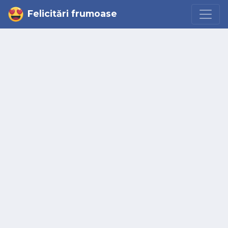
Felicitări frumoase