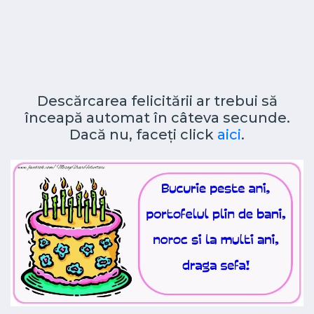
Descărcarea felicitării ar trebui să
înceapă automat în câteva secunde.
Dacă nu, faceți click
aici
.