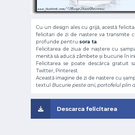
Cu un design ales cu grijă, acestă felici
felicitari de zi de nastere va transmite 
profunde pentru
sora ta
.
Felicitarea de ziua de naștere cu șampa
menită să aducă zâmbete și bucurie în in
Felicitarea se poate descărca gratuit 
Twitter, Pinterest.
Această imagine de zi de nastere cu șamp
textul
Bucurie peste ani, portofelul plin d
Descarca felicitarea