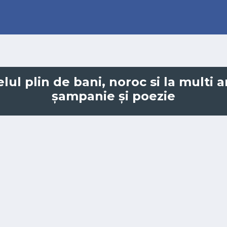
ul plin de bani, noroc si la multi a
șampanie și poezie