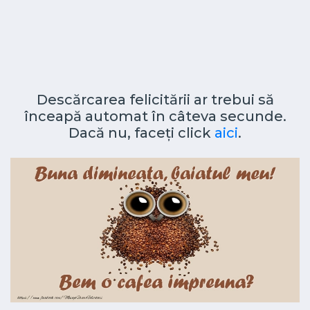
Descărcarea felicitării ar trebui să
înceapă automat în câteva secunde.
Dacă nu, faceți click
aici
.