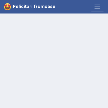
Felicitări frumoase