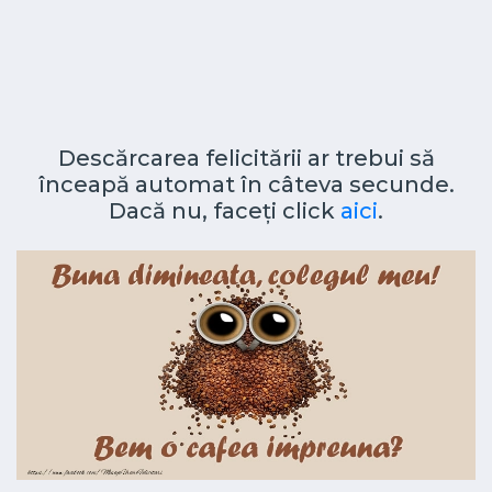
Descărcarea felicitării ar trebui să
înceapă automat în câteva secunde.
Dacă nu, faceți click
aici
.