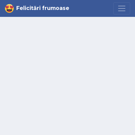
Felicitări frumoase