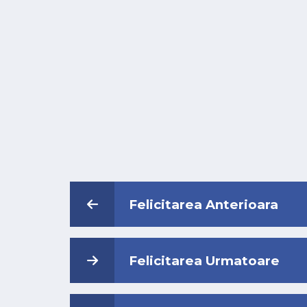
Felicitarea Anterioara
Felicitarea Urmatoare