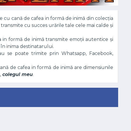
are cu cană de cafea in formă de inimă din colecția
 transmite cu succes urările tale cele mai calde și
 in formă de inimă transmite emoții autentice și
n inima destinatarului.
sau se poate trimite prin Whatsapp, Facebook,
nă de cafea in formă de inimă are dimensiunile
,
colegul meu
.