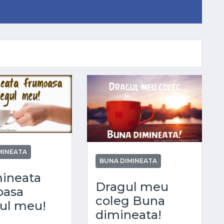
MINEATA
BUNA DIMINEATA
ineata
Dragul meu
oasa
coleg Buna
ul meu!
dimineata!