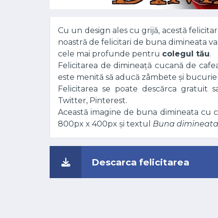
Cu un design ales cu grijă, acestă felicit
noastră de felicitari de buna dimineata va
cele mai profunde pentru
colegul tău
.
Felicitarea de dimineață cucană de cafea
este menită să aducă zâmbete și bucurie î
Felicitarea se poate descărca gratuit 
Twitter, Pinterest.
Această imagine de buna dimineata cu ca
800px x 400px și textul
Buna dimineata
Descarca felicitarea