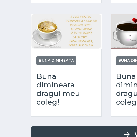
BUNA DIMINEATA
BUNA DI
Buna
Buna
dimineata.
dimin
dragul meu
drag
coleg!
coleg