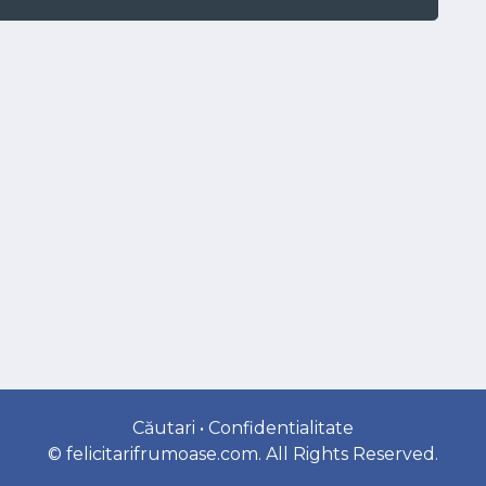
Căutari
•
Confidentialitate
©
felicitarifrumoase.com
. All Rights Reserved.