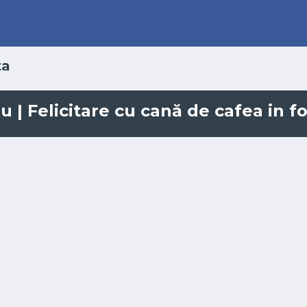
ta
 | Felicitare cu cană de cafea in 