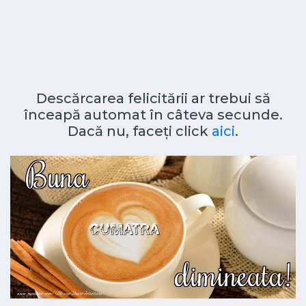
Descărcarea felicitării ar trebui să
înceapă automat în câteva secunde.
Dacă nu, faceți click
aici
.