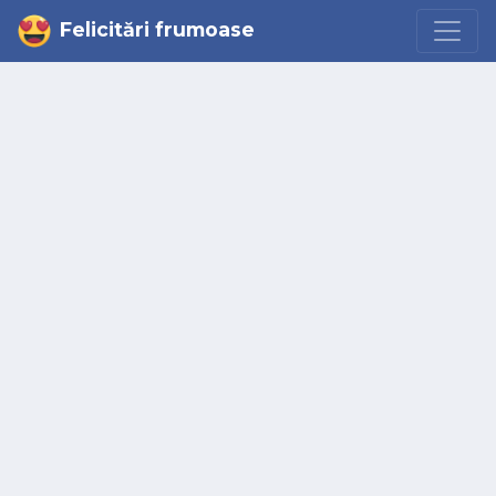
Felicitări frumoase