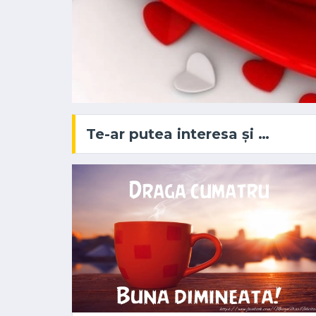
Te-ar putea interesa și …