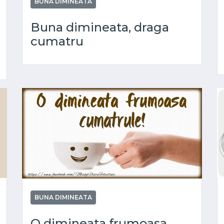
BUNA DIMINEATA
Buna dimineata, draga
cumatru
BUNA DIMINEATA
O dimineata frumoasa