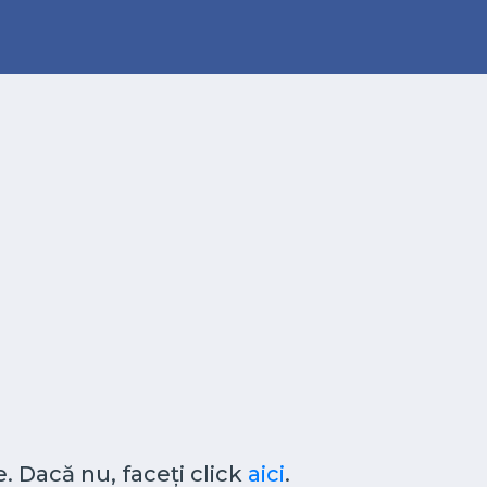
. Dacă nu, faceți click
aici
.