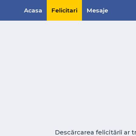
Acasa
Felicitari
Mesaje
Descărcarea felicitării ar