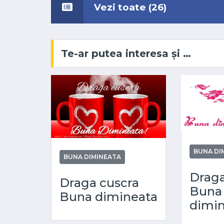
Vezi toate (26)
Te-ar putea interesa și …
BUNA DI
BUNA DIMINEATA
Draga
Draga cuscra
Buna
Buna dimineata
dimin