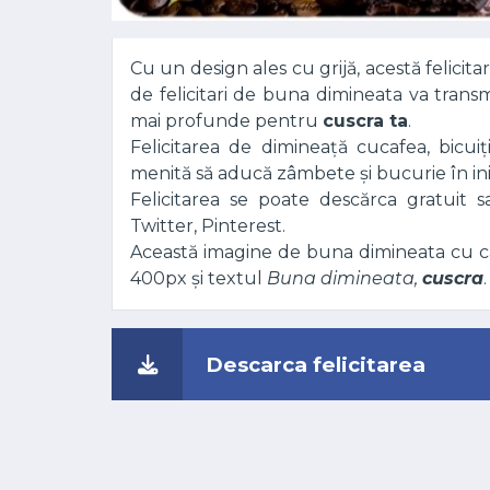
Cu un design ales cu grijă, acestă felicitar
de felicitari de buna dimineata va transm
mai profunde pentru
cuscra ta
.
Felicitarea de dimineață cucafea, bicuiț
menită să aducă zâmbete și bucurie în in
Felicitarea se poate descărca gratuit 
Twitter, Pinterest.
Această imagine de buna dimineata cu caf
400px și textul
Buna dimineata,
cuscra
.
Descarca felicitarea