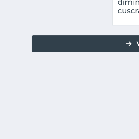
dimi
cuscr