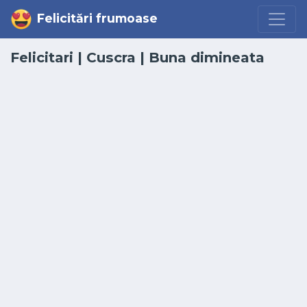
Felicitări frumoase
Felicitari
|
Cuscra
|
Buna dimineata