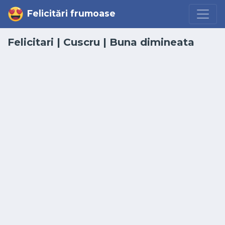
Felicitări frumoase
Felicitari
|
Cuscru
|
Buna dimineata