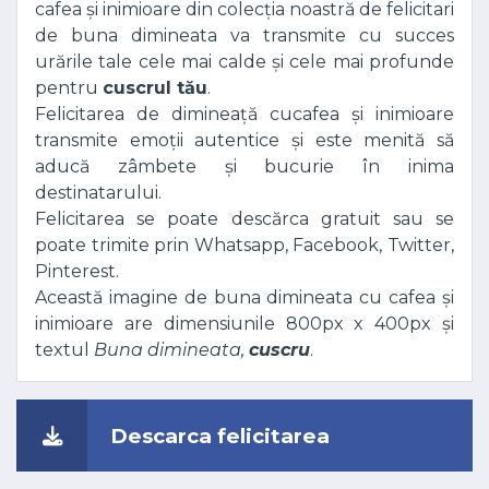
cafea și inimioare din colecția noastră de felicitari
de buna dimineata va transmite cu succes
urările tale cele mai calde și cele mai profunde
pentru
cuscrul tău
.
Felicitarea de dimineață cucafea și inimioare
transmite emoții autentice și este menită să
aducă zâmbete și bucurie în inima
destinatarului.
Felicitarea se poate descărca gratuit sau se
poate trimite prin Whatsapp, Facebook, Twitter,
Pinterest.
Această imagine de buna dimineata cu cafea și
inimioare are dimensiunile 800px x 400px și
textul
Buna dimineata,
cuscru
.
Descarca felicitarea