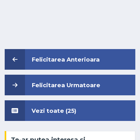
Felicitarea Anterioara
Felicitarea Urmatoare
Vezi toate (25)
Te-ar putea interesa și …