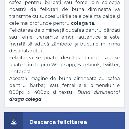
cafea pentru bărbați sau femei din colecția
noastră de felicitari de buna dimineata va
transmite cu succes urările tale cele mai calde și
cele mai profunde pentru
colega ta
.
Felicitarea de dimineață cucafea pentru bărbați
sau femei transmite emoții autentice și este
menită să aducă zâmbete și bucurie în inima
destinatarului.
Felicitarea se poate descărca gratuit sau se
poate trimite prin Whatsapp, Facebook, Twitter,
Pinterest.
Această imagine de buna dimineata cu cafea
pentru bărbați sau femei are dimensiunile
800px x 400px și textul
Buna dimineata!
draga colega
.
Descarca felicitarea