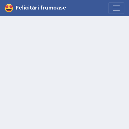
Felicitări frumoase