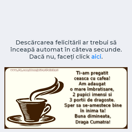
Descărcarea felicitării ar trebui să
înceapă automat în câteva secunde.
Dacă nu, faceți click
aici
.