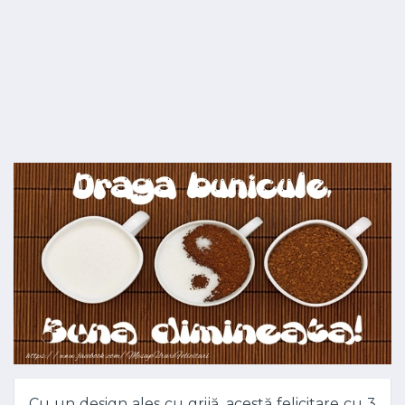
Cu un design ales cu grijă, acestă felicitare cu 3