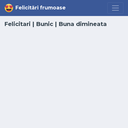
Felicitări frumoase
Felicitari
|
Bunic
|
Buna dimineata