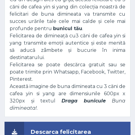
căni de cafea yin si yang din colecția noastră de
felicitari de buna dimineata va transmite cu
succes urările tale cele mai calde și cele mai
profunde pentru
bunicul tău
.
Felicitarea de dimineață cu3 căni de cafea yin si
yang transmite emoții autentice și este menită
să aducă zâmbete și bucurie în inima
destinatarului.
Felicitarea se poate descărca gratuit sau se
poate trimite prin Whatsapp, Facebook, Twitter,
Pinterest.
Această imagine de buna dimineata cu 3 căni de
cafea yin si yang are dimensiunile 600px x
320px și textul
Draga bunicule
Buna
dimineata!
.
Descarca felicitarea