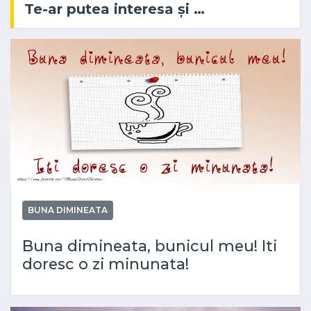
Te-ar putea interesa și …
BUNA DIMINEATA
Buna dimineata, bunicul meu! Iti
doresc o zi minunata!