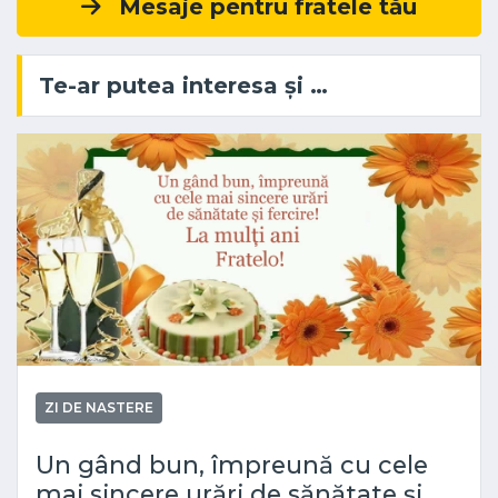
Mesaje pentru fratele tău
Te-ar putea interesa și …
ZI DE NASTERE
Un gând bun, împreună cu cele
mai sincere urări de sănătate și