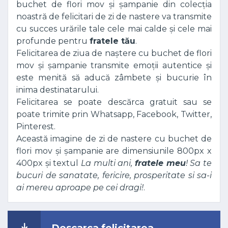
buchet de flori mov și șampanie din colecția
noastră de felicitari de zi de nastere va transmite
cu succes urările tale cele mai calde și cele mai
profunde pentru
fratele tău
.
Felicitarea de ziua de naștere cu buchet de flori
mov și șampanie transmite emoții autentice și
este menită să aducă zâmbete și bucurie în
inima destinatarului.
Felicitarea se poate descărca gratuit sau se
poate trimite prin Whatsapp, Facebook, Twitter,
Pinterest.
Această imagine de zi de nastere cu buchet de
flori mov și șampanie are dimensiunile 800px x
400px și textul
La multi ani,
fratele meu
! Sa te
bucuri de sanatate, fericire, prosperitate si sa-i
ai mereu aproape pe cei dragi!
.
Descarca felicitarea