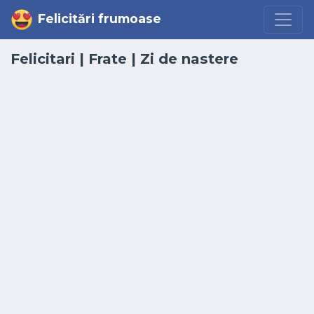
Felicitări frumoase
Felicitari
|
Frate
|
Zi de nastere