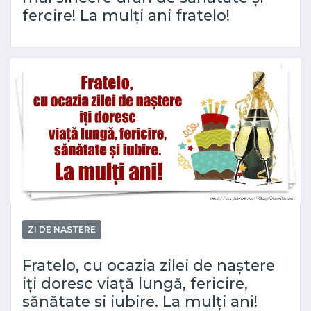
fercire! La mulți ani fratelo!
ZI DE NASTERE
Fratelo, cu ocazia zilei de naștere
iți doresc viață lungă, fericire,
sănătate si iubire. La mulți ani!