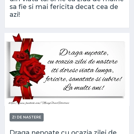
sa fie si mai fericita decat cea de
azi!
ZI DE NASTERE
Draga nepoate cu ocazia zilei de