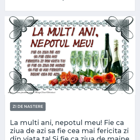
ZI DE NASTERE
La multi ani, nepotul meu! Fie ca
ziua de azi sa fie cea mai fericita zi
din viata ta! Si fie ca ziua de maine