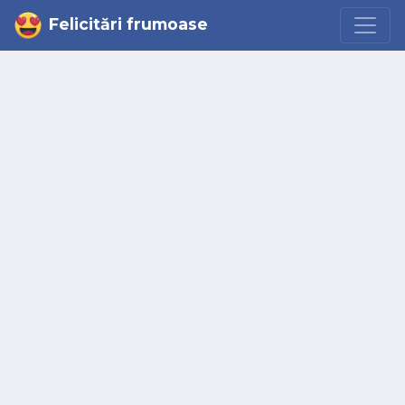
Felicitări frumoase