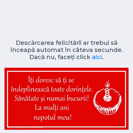
Descărcarea felicitării ar trebui să
înceapă automat în câteva secunde.
Dacă nu, faceți click
aici
.