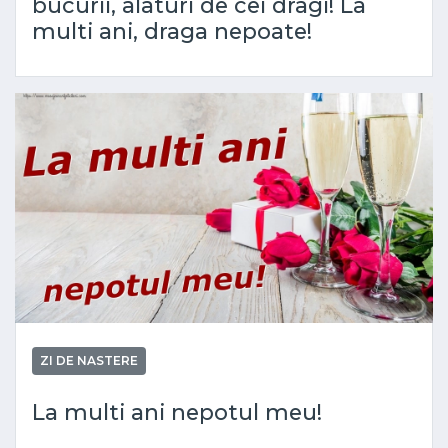
bucurii, alaturi de cei dragi! La
multi ani, draga nepoate!
ZI DE NASTERE
La multi ani nepotul meu!