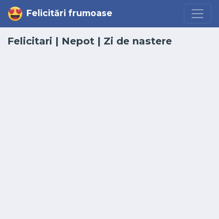
Felicitări frumoase
Felicitari
|
Nepot
| Zi de nastere