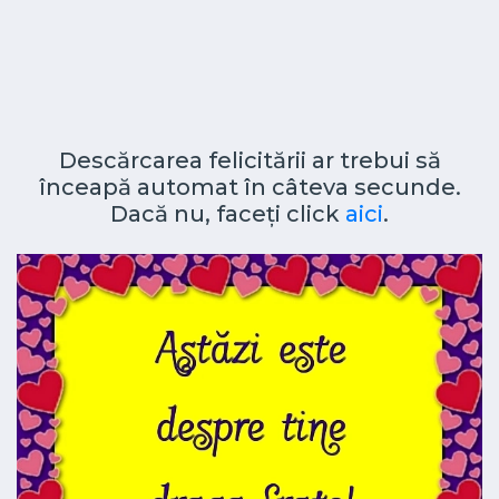
Descărcarea felicitării ar trebui să
înceapă automat în câteva secunde.
Dacă nu, faceți click
aici
.