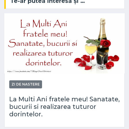
Te-ar putea interesa și …
ZI DE NASTERE
La Multi Ani fratele meu! Sanatate,
bucurii si realizarea tuturor
dorintelor.