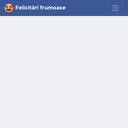
Felicitări frumoase