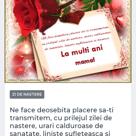
ZI DE NASTERE
Ne face deosebita placere sa-ti
transmitem, cu prilejul zilei de
nastere, urari calduroase de
sanatate, liniste sufleteasca si