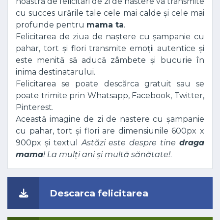
noastră de felicitari de zi de nastere va transmite
cu succes urările tale cele mai calde și cele mai
profunde pentru
mama ta
.
Felicitarea de ziua de naștere cu șampanie cu
pahar, tort și flori transmite emoții autentice și
este menită să aducă zâmbete și bucurie în
inima destinatarului.
Felicitarea se poate descărca gratuit sau se
poate trimite prin Whatsapp, Facebook, Twitter,
Pinterest.
Această imagine de zi de nastere cu șampanie
cu pahar, tort și flori are dimensiunile 600px x
900px și textul
Astăzi este despre tine
draga
mama
! La mulți ani și multă sănătate!
.
Descarca felicitarea