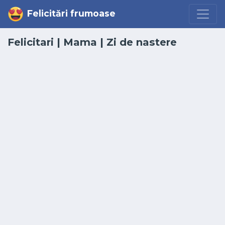
Felicitări frumoase
Felicitari
|
Mama
|
Zi de nastere