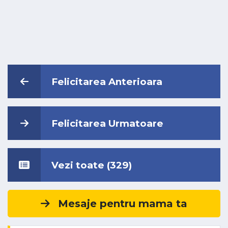
Felicitarea Anterioara
Felicitarea Urmatoare
Vezi toate (329)
Mesaje pentru mama ta