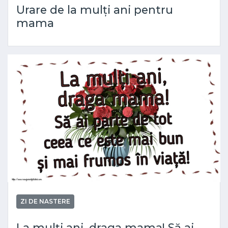
Urare de la mulți ani pentru
mama
ZI DE NASTERE
La mulți ani, draga mama! Să ai