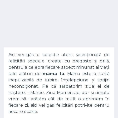
Aici vei găsi o colecție atent selecționată de
felicitări speciale, create cu dragoste și grijă,
pentru a celebra fiecare aspect minunat al vieții
tale alături de
mama ta
. Mama este o sursă
inepuizabilă de iubire, înțelepciune și sprijin
necondiționat. Fie că sărbătorim ziua ei de
naștere, 1 Martie, Ziua Mamei sau pur și simplu
vrem să-i arătăm cât de mult o apreciem în
fiecare zi, aici vei găsi felicitări potrivite pentru
fiecare ocazie.