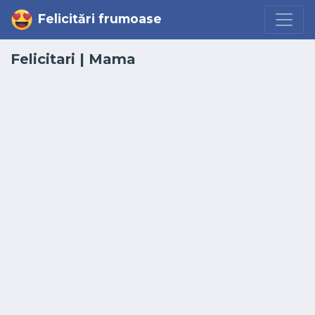
Felicitări frumoase
Felicitari
| Mama