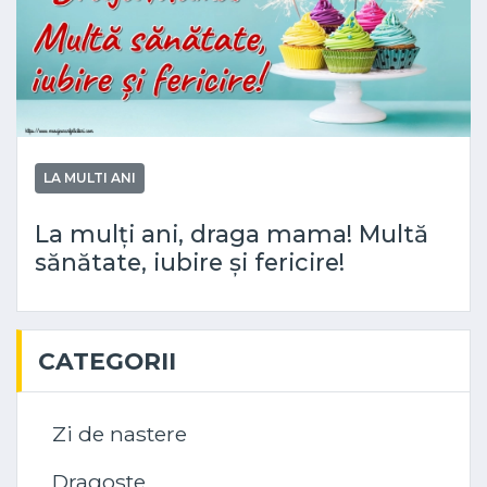
LA MULTI ANI
La mulți ani, draga mama! Multă
sănătate, iubire și fericire!
CATEGORII
Zi de nastere
Dragoste