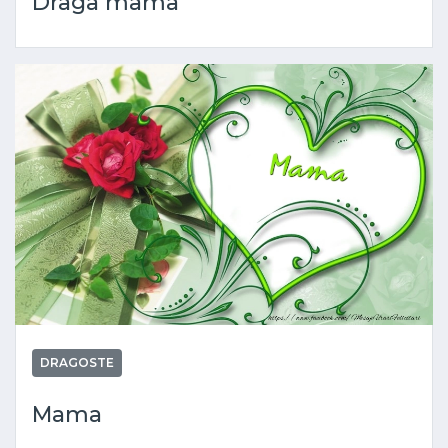
Draga mama
DRAGOSTE
Mama