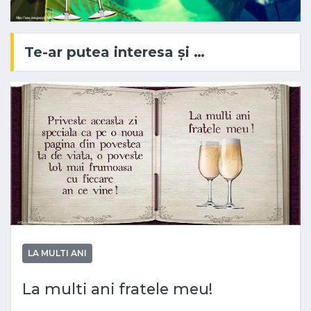
Te-ar putea interesa și …
LA MULTI ANI
La multi ani fratele meu!