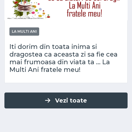
LA MULTI ANI
Iti dorim din toata inima si
dragostea ca aceasta zi sa fie cea
mai frumoasa din viata ta … La
Multi Ani fratele meu!
Vezi toate