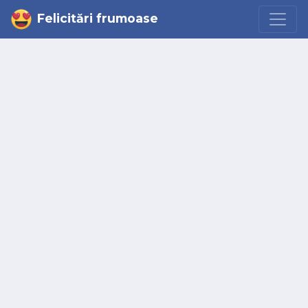
Felicitări frumoase