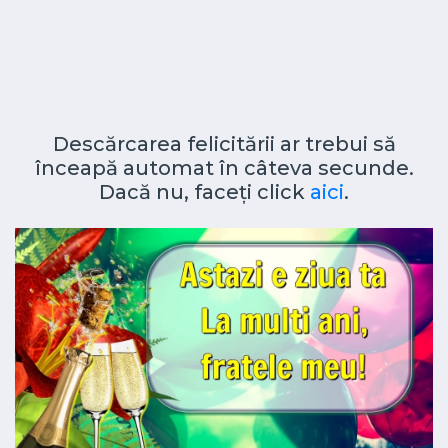
Descărcarea felicitării ar trebui să
înceapă automat în câteva secunde.
Dacă nu, faceți click
aici
.