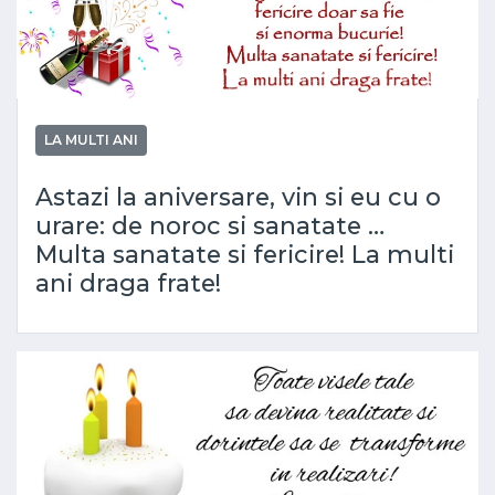
LA MULTI ANI
Astazi la aniversare, vin si eu cu o
urare: de noroc si sanatate …
Multa sanatate si fericire! La multi
ani draga frate!