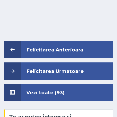
Felicitarea Anterioara
Felicitarea Urmatoare
Vezi toate (93)
Te-ar putea interesa și …