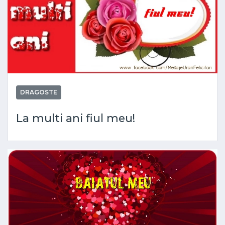
DRAGOSTE
La multi ani fiul meu!