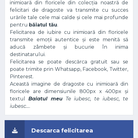
inimioară din floricele din colecția noastră de
felicitari de dragoste va transmite cu succes
urările tale cele mai calde și cele mai profunde
pentru
băiatul tău
.
Felicitarea de iubire cu inimioară din floricele
transmite emoții autentice și este menită să
aducă zâmbete și bucurie în inima
destinatarului.
Felicitarea se poate descărca gratuit sau se
poate trimite prin Whatsapp, Facebook, Twitter,
Pinterest.
Această imagine de dragoste cu inimioară din
floricele are dimensiunile 800px x 400px și
textul
Baiatul meu
Te iubesc, te iubesc, te
iubesc…
.
Descarca felicitarea