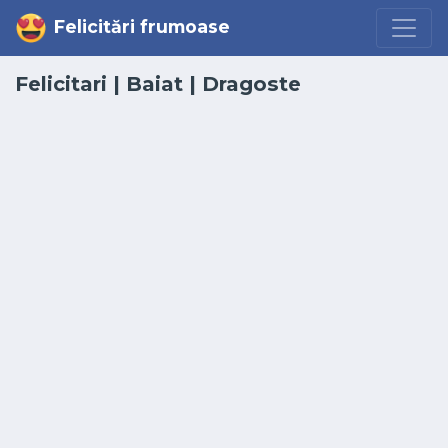
Felicitări frumoase
Felicitari
|
Baiat
|
Dragoste