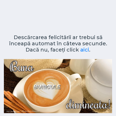
Descărcarea felicitării ar trebui să
înceapă automat în câteva secunde.
Dacă nu, faceți click
aici
.