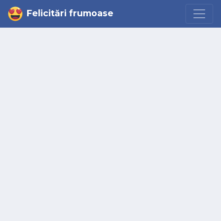
Felicitări frumoase