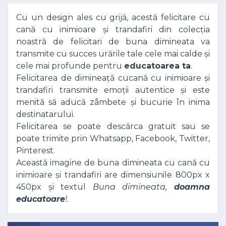
Cu un design ales cu grijă, acestă felicitare cu
cană cu inimioare și trandafiri din colecția
noastră de felicitari de buna dimineata va
transmite cu succes urările tale cele mai calde și
cele mai profunde pentru
educatoarea ta
.
Felicitarea de dimineață cucană cu inimioare și
trandafiri transmite emoții autentice și este
menită să aducă zâmbete și bucurie în inima
destinatarului.
Felicitarea se poate descărca gratuit sau se
poate trimite prin Whatsapp, Facebook, Twitter,
Pinterest.
Această imagine de buna dimineata cu cană cu
inimioare și trandafiri are dimensiunile 800px x
450px și textul
Buna dimineata,
doamna
educatoare
!
.