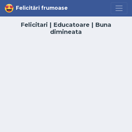
Felicitări frumoase
Felicitari
|
Educatoare
|
Buna
dimineata