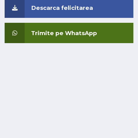
Descarca felicitarea
Trimite pe WhatsApp