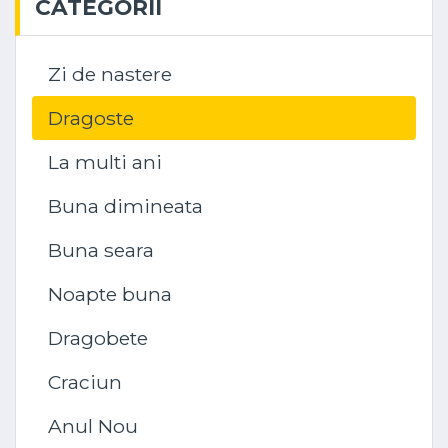
CATEGORII
Zi de nastere
Dragoste
La multi ani
Buna dimineata
Buna seara
Noapte buna
Dragobete
Craciun
Anul Nou