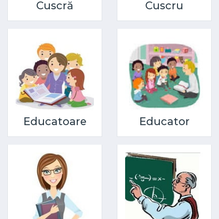
Cuscră
Cuscru
Educatoare
Educator