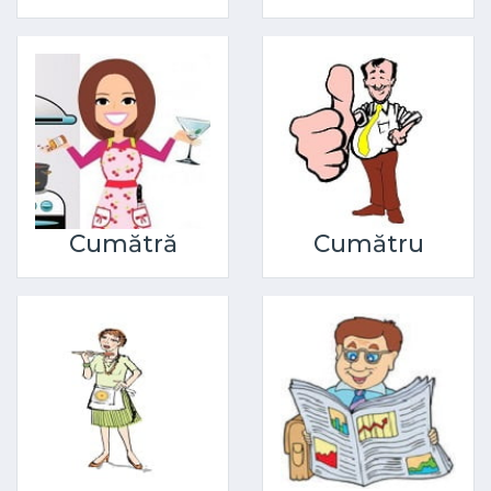
Cumătră
Cumătru