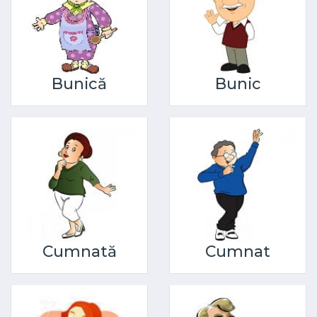
Bunică
Bunic
Cumnată
Cumnat