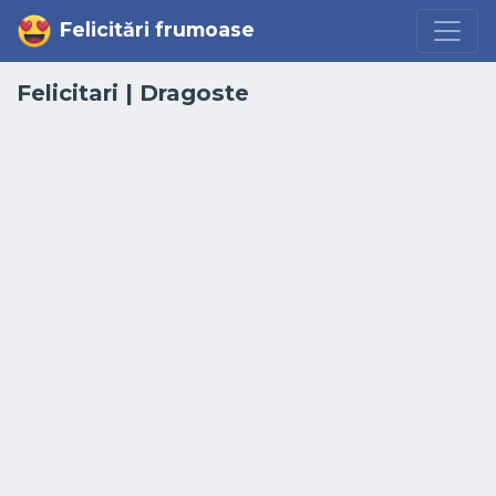
Felicitări frumoase
Felicitari
| Dragoste