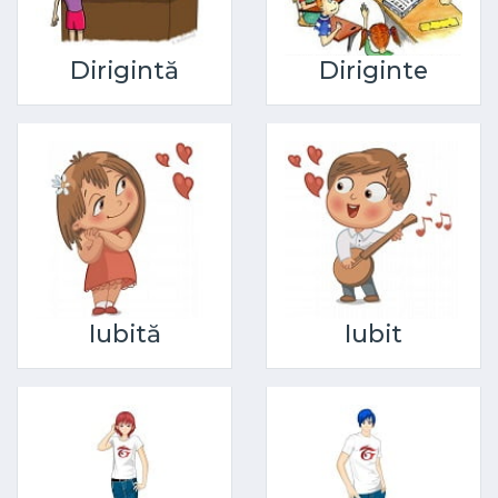
Dirigintă
Diriginte
Iubită
Iubit