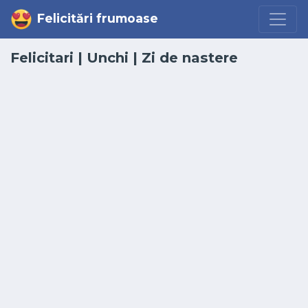
Felicitări frumoase
Felicitari
|
Unchi
| Zi de nastere