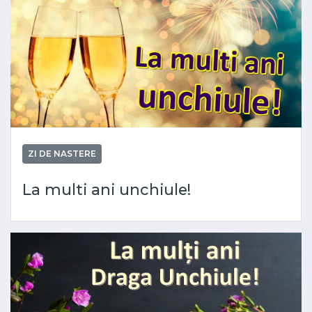
ZI DE NASTERE
La multi ani unchiule!