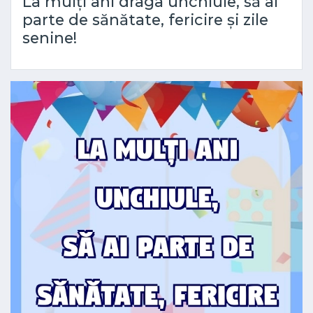
La mulți ani draga unchiule, să ai
parte de sănătate, fericire și zile
senine!