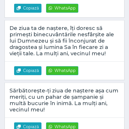
Copiază
WhatsApp
De ziua ta de naștere, îți doresc să
primești binecuvântările nesfârșite ale
lui Dumnezeu și să fii înconjurat de
dragostea și lumina Sa în fiecare zi a
vieții tale. La mulți ani, vecinul meu!
Copiază
WhatsApp
Sărbătorește-ți ziua de naștere așa cum
meriți, cu un pahar de șampanie și
multă bucurie în inimă. La mulți ani,
vecinul meu!
Copiază
WhatsApp