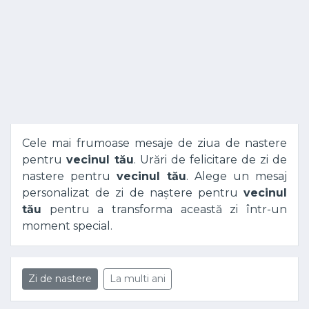
Cele mai frumoase mesaje de ziua de nastere
pentru
vecinul tău
. Urări de felicitare de zi de
nastere pentru
vecinul tău
. Alege un mesaj
personalizat de zi de naștere pentru
vecinul
tău
pentru a transforma această zi într-un
moment special.
Zi de nastere
La multi ani