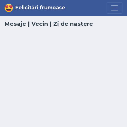
Felicitări frumoase
Mesaje
|
Vecin
| Zi de nastere