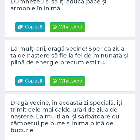
Dumnezeu și să îți aducă pace și
armonie în inimă.
Copiază
WhatsApp
La mulți ani, dragă vecine! Sper ca ziua
ta de naștere să fie la fel de minunată și
plină de energie precum ești tu.
Copiază
WhatsApp
Dragă vecine, în această zi specială, îți
trimit cele mai calde urări de ziua de
naștere. La mulți ani și sărbătoare cu
zâmbetul pe buze și inima plină de
bucurie!