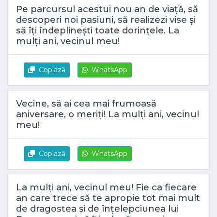
Pe parcursul acestui nou an de viață, să
descoperi noi pasiuni, să realizezi vise și
să îți îndeplinești toate dorințele. La
mulți ani, vecinul meu!
Copiază
WhatsApp
Vecine, să ai cea mai frumoasă
aniversare, o meriți! La mulți ani, vecinul
meu!
Copiază
WhatsApp
La mulți ani, vecinul meu! Fie ca fiecare
an care trece să te apropie tot mai mult
de dragostea și de înțelepciunea lui